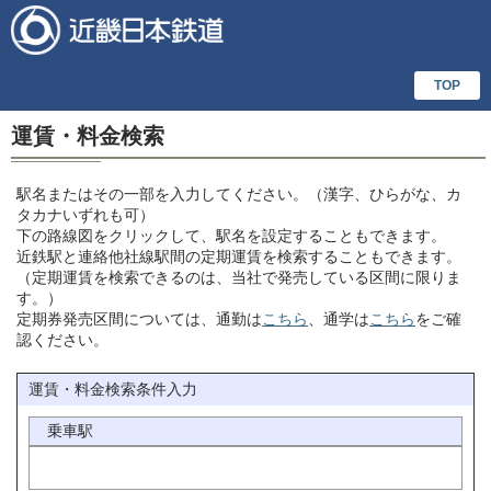
TOP
運賃・料金検索
駅名またはその一部を入力してください。（漢字、ひらがな、カ
タカナいずれも可）
下の路線図をクリックして、駅名を設定することもできます。
近鉄駅と連絡他社線駅間の定期運賃を検索することもできます。
（定期運賃を検索できるのは、当社で発売している区間に限りま
す。）
定期券発売区間については、通勤は
こちら
、通学は
こちら
をご確
認ください。
運賃・料金検索条件入力
乗車駅