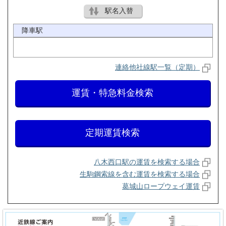
駅名入替
降車駅
連絡他社線駅一覧（定期）
運賃・特急料金検索
定期運賃検索
八木西口駅の運賃を検索する場合
生駒鋼索線を含む運賃を検索する場合
葛城山ロープウェイ運賃