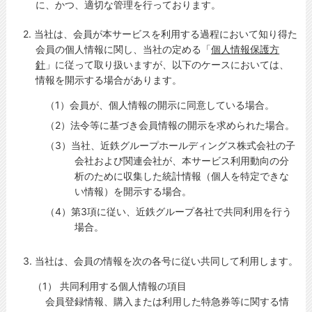
に、かつ、適切な管理を行っております。
2. 当社は、会員が本サービスを利用する過程において知り得た
会員の個人情報に関し、当社の定める「
個人情報保護方
針
」に従って取り扱いますが、以下のケースにおいては、
情報を開示する場合があります。
（1）会員が、個人情報の開示に同意している場合。
（2）法令等に基づき会員情報の開示を求められた場合。
（3）当社、近鉄グループホールディングス株式会社の子
会社および関連会社が、本サービス利用動向の分
析のために収集した統計情報（個人を特定できな
い情報）を開示する場合。
（4）第3項に従い、近鉄グループ各社で共同利用を行う
場合。
3. 当社は、会員の情報を次の各号に従い共同して利用します。
（1） 共同利用する個人情報の項目
会員登録情報、購入または利用した特急券等に関する情