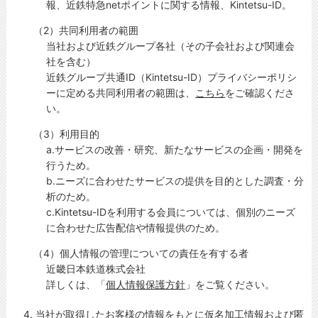
報、近鉄特急netポイントに関する情報、Kintetsu-ID。
（2）共同利用者の範囲
当社および近鉄グループ各社（その子会社および関連会
社を含む）
近鉄グループ共通ID（Kintetsu-ID）プライバシーポリシ
ーに定める共同利用者の範囲は、
こちら
をご確認くださ
い。
（3）利用目的
a.サービスの改善・研究、新たなサービスの企画・開発を
行うため。
b.ニーズに合わせたサービスの提供を目的とした調査・分
析のため。
c.Kintetsu-IDを利用する会員については、個別のニーズ
に合わせた広告配信や情報提供のため。
（4）個人情報の管理についての責任を有する者
近畿日本鉄道株式会社
詳しくは、「
個人情報保護方針
」をご覧ください。
4. 当社が取得したお客様の情報をもとに仮名加工情報および匿