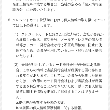
名加工情報を作成する場合は、当社の定める「
個人情報保
護方針
」に公表いたします。
5. クレジットカード決済時における個人情報の取り扱いについ
ては以下の通りとします。
（1） クレジットカード登録または決済時に、当社が会員か
ら取得した氏名、電話番号、メールアドレス等の個人情
報等は、カード発行会社が行う不正利用検知・防止に使
用するため、会員が利用しているカード発行会社へ提供
いたします。
（2） 会員が利用しているカード発行会社が外国にある場
合、これらの情報は当該発行会社が所属する国に移転さ
れる場合があります。当社では、会員から収集した情報
からは、ご利用のカード発行会社および当該会社が所属
する国を特定することができないため、以下の個人情報
措置に関する情報を把握して提供することはできませ
ん。
a.提供先が所在する外国の名称。
b.当該国の個人情報保護制度に関する情報。